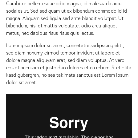
Curabitur pellentesque odio magna, id malesuada arcu
sodales ut. Sed sed quam ut ex bibendum commodo id id
magna. Aliquam sed ligula sed ante blandit volutpat. Ut
bibendum, nisi et mattis vulputate, odio arcu aliquet
metus, nec dapibus risus risus quis lectus.
Lorem ipsum dolor sit amet, consetetur sadipscing elitr,
sed diam nonumy eirmod tempor invidunt ut labore et
dolore magna aliquyam erat, sed diam voluptua. At vero
eos et accusam et justo duo dolores et ea rebum. Stet clita
kasd gubergren, no sea takimata sanctus est Lorem ipsum
dolor sit amet.