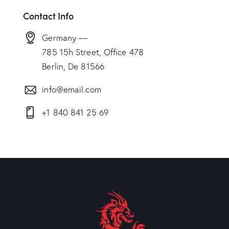
Contact Info
Germany —
785 15h Street, Office 478
Berlin, De 81566
info@email.com
+1 840 841 25 69