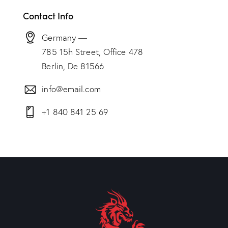
Contact Info
Germany —
785 15h Street, Office 478
Berlin, De 81566
info@email.com
+1 840 841 25 69