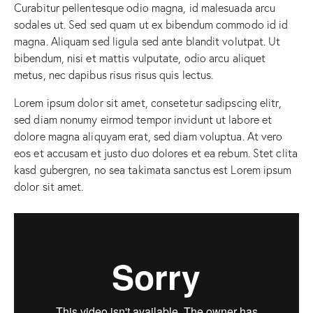
Curabitur pellentesque odio magna, id malesuada arcu
sodales ut. Sed sed quam ut ex bibendum commodo id id
magna. Aliquam sed ligula sed ante blandit volutpat. Ut
bibendum, nisi et mattis vulputate, odio arcu aliquet
metus, nec dapibus risus risus quis lectus.
Lorem ipsum dolor sit amet, consetetur sadipscing elitr,
sed diam nonumy eirmod tempor invidunt ut labore et
dolore magna aliquyam erat, sed diam voluptua. At vero
eos et accusam et justo duo dolores et ea rebum. Stet clita
kasd gubergren, no sea takimata sanctus est Lorem ipsum
dolor sit amet.