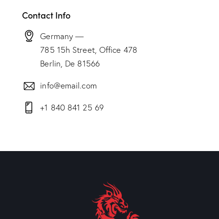
Contact Info
Germany —
785 15h Street, Office 478
Berlin, De 81566
info@email.com
+1 840 841 25 69