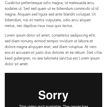
Curabitur pellentesque odio magna, id malesuada arcu
sodales ut. Sed sed quam ut ex bibendum commodo id id
magna. Aliquam sed ligula sed ante blandit volutpat. Ut
bibendum, nisi et mattis vulputate, odio arcu aliquet
metus, nec dapibus risus risus quis lectus.
Lorem ipsum dolor sit amet, consetetur sadipscing elitr,
sed diam nonumy eirmod tempor invidunt ut labore et
dolore magna aliquyam erat, sed diam voluptua. At vero
eos et accusam et justo duo dolores et ea rebum. Stet clita
kasd gubergren, no sea takimata sanctus est Lorem ipsum
dolor sit amet.